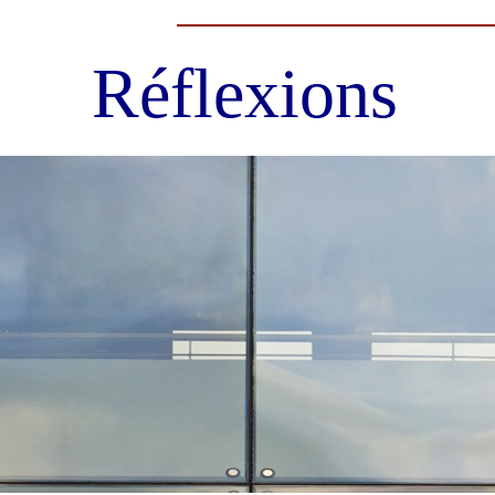
Réflexions
re