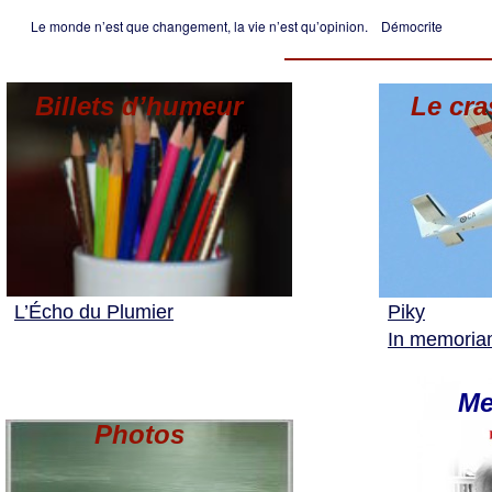
Le monde n’est que changement, la vie n’est qu’opinion. Démocrite
Billets d’humeur
Le cra
L’Écho du Plumier
Piky
In memori
Me
Photos